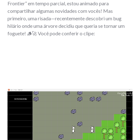
Frontier” em tempo parcial, estou animado para
compartilhar algumas novidades com vocês! Mas
primeiro, uma risada—recentemente descobri um bug
hilário onde uma árvore decidiu que queria se tornar um
foguete! 🪵🚀 Você pode conferir o clipe: