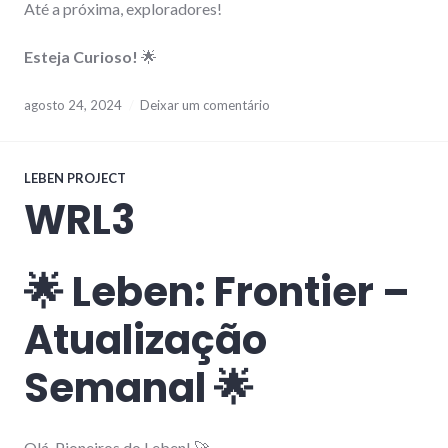
Até a próxima, exploradores!
Esteja Curioso!
🌟
agosto 24, 2024
Deixar um comentário
LEBEN PROJECT
WRL3
🌟 Leben: Frontier –
Atualização
Semanal 🌟
Olá, Pioneiros do Leben! 🚀