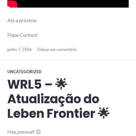
Até a próxima
Fique Curioso!
junho 7, 2026
Deixar um comentário
UNCATEGORIZED
WRL5 – 🌟
Atualização do
Leben Frontier 🌟
Hey, pessoal! 😊