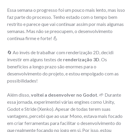
Essa semana o progresso foi um pouco mais lento, mas isso
faz parte do processo. Tenho estado com o tempo bem
restrito e parece que vai continuar assim por mais algumas
semanas. Mas não se preocupem, o desenvolvimento
continua firme e forte! 💪
🔄 Ao invés de trabalhar com renderização 2D, decidi
investir em alguns testes de
renderização 3D
. Os
benefícios a longo prazo são enormes para o
desenvolvimento do projeto, e estou empolgado com as
possibilidades!
Além disso,
voltei a desenvolver no Godot
. 🌱 Durante
essa jornada, experimentei várias engines como Unity,
Godot e Stride (Xenko). Apesar de todas terem suas
vantagens, percebi que ao usar Mono, estava mais focado
em criar ferramentas para facilitar o desenvolvimento do
que realmente focando no jogo em si. Por isso, estou