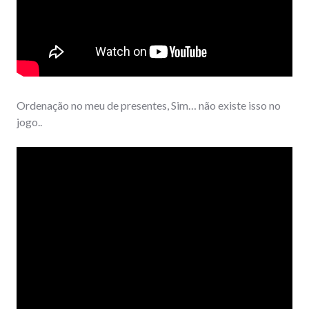
Ordenação no meu de presentes, Sim… não existe isso no
jogo..