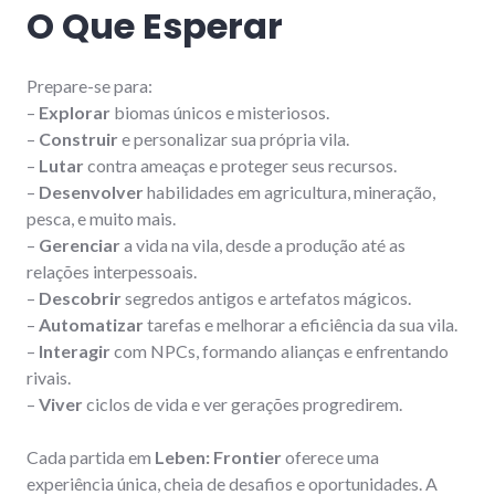
O Que Esperar
Prepare-se para:
–
Explorar
biomas únicos e misteriosos.
–
Construir
e personalizar sua própria vila.
–
Lutar
contra ameaças e proteger seus recursos.
–
Desenvolver
habilidades em agricultura, mineração,
pesca, e muito mais.
–
Gerenciar
a vida na vila, desde a produção até as
relações interpessoais.
–
Descobrir
segredos antigos e artefatos mágicos.
–
Automatizar
tarefas e melhorar a eficiência da sua vila.
–
Interagir
com NPCs, formando alianças e enfrentando
rivais.
–
Viver
ciclos de vida e ver gerações progredirem.
Cada partida em
Leben: Frontier
oferece uma
experiência única, cheia de desafios e oportunidades. A