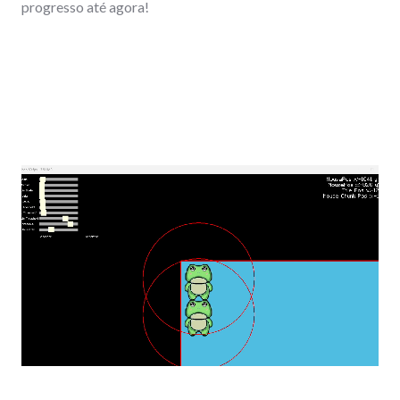
progresso até agora!