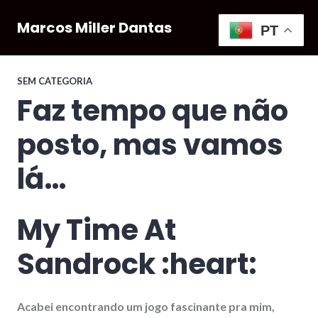
Pular
para
Marcos Miller Dantas
PT
conteúdo
SEM CATEGORIA
Faz tempo que não
posto, mas vamos
lá…
My Time At
Sandrock :heart:
Acabei encontrando um jogo fascinante pra mim,