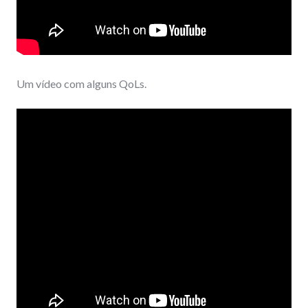
Um vídeo com alguns QoLs.